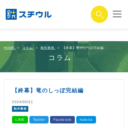
google-site-
verification=mkP4N280Ce4MRpgMUlY2bVFQvdGhxcS3xUYj7
toggle
navigat
HOME
コラム
制作事例
【終幕】竜のしっぽ完結編
コラム
【終幕】竜のしっぽ完結編
2024/05/31
制作事例
LINE
Twitter
Facebook
hatena