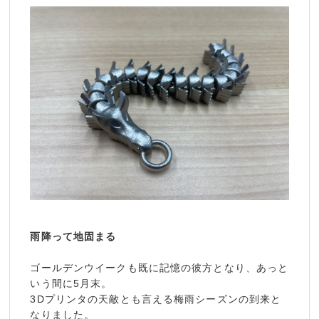
雨降って地固まる
ゴールデンウイークも既に記憶の彼方となり、あっと
いう間に5月末。
3Dプリンタの天敵とも言える梅雨シーズンの到来と
なりました。