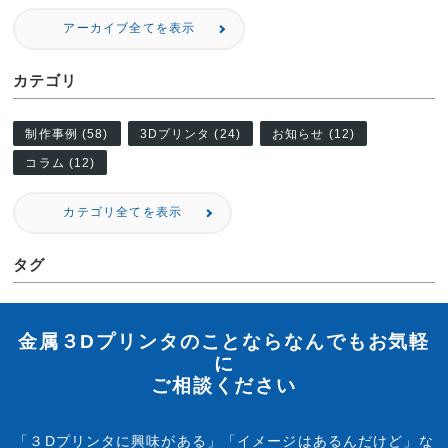
アーカイブ全てを表示
カテゴリ
制作事例 (58)
3Dプリンタ (24)
お知らせ (12)
コラム (12)
カテゴリ全てを表示
タグ
金属３Dプリンタのことならなんでもお気軽
に
ご相談ください
「３Dプリンタに興味がある」「イメージはあるんだけど」な