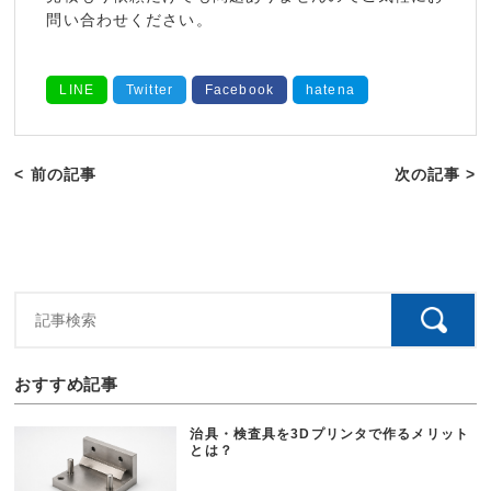
問い合わせください。
LINE
Twitter
Facebook
hatena
< 前の記事
次の記事 >
おすすめ記事
治具・検査具を3Dプリンタで作るメリット
とは？