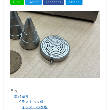
LINE
Twitter
Facebook
hatena
目次
・
製品紹介
・
イラストの提供
・
イラストの表現