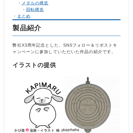
・
メダルの構造
・
回転構造
・
まとめ
製品紹介
弊社X3周年記念とした、SNSフォロー＆リポストキ
ャンペーンに参加していただいた作品の紹介です。
イラストの提供