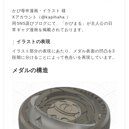
かぴ母🌸漫画・イラスト 様
Xアカウント（@kapihaha ）
同SNS及びブログにて、「かぴまる」が主人公の日
常ギャグ漫画を掲載されております。
イラストの表現
イラスト部分の表現にあたり、メダル表面の凹凸を3
段階に分けることによって色合いを再現しています。
メダルの構造